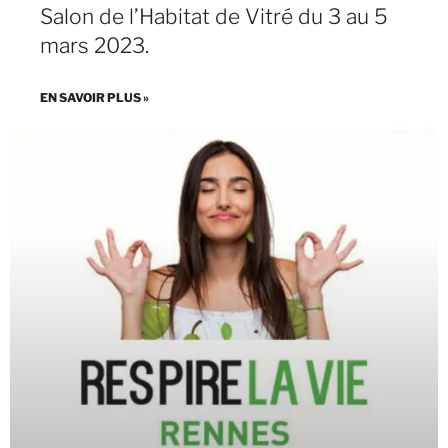
Salon de l’Habitat de Vitré du 3 au 5
mars 2023.
EN SAVOIR PLUS »